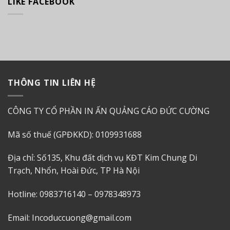
LIKE FACEBOOK
THÔNG TIN LIÊN HỆ
CÔNG TY CỔ PHẦN IN ẤN QUẢNG CÁO ĐỨC CƯỜNG
Mã số thuế (GPĐKKD): 0109931688
Địa chỉ: Số135, Khu đất dịch vụ KĐT Kim Chung Di
Trạch, Nhổn, Hoài Đức, TP Hà Nội
Hotline: 0983716140 – 0978348973
Email: Incoduccuong@gmail.com