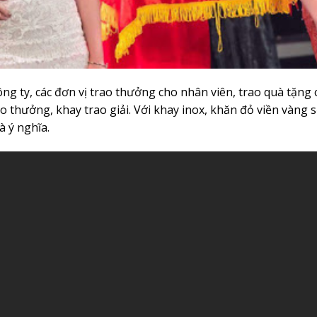
công ty, các đơn vị trao thưởng cho nhân viên, trao quà tặng
o thưởng, khay trao giải. Với khay inox, khăn đỏ viền vàng s
 ý nghĩa.