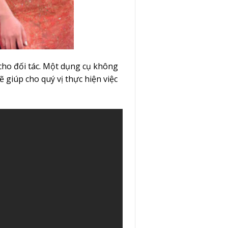
 cho đối tác. Một dụng cụ không
ẽ giúp cho quý vị thực hiện việc