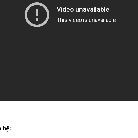
n hệ: