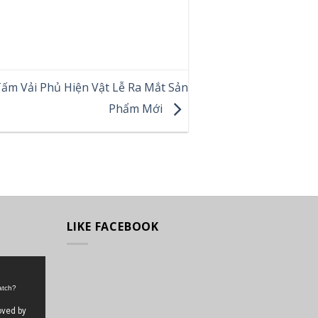
Tấm Vải Phủ Hiện Vật Lễ Ra Mắt Sản
Phẩm Mới
LIKE FACEBOOK
atch?