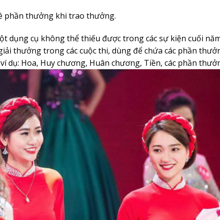
ê phần thưởng khi trao thưởng.
một dụng cụ không thể thiếu được trong các sự kiện cuối năm
giải thưởng trong các cuộc thi, dùng để chứa các phần thưởn
 ví dụ: Hoa, Huy chương, Huân chương, Tiền, các phần thưở