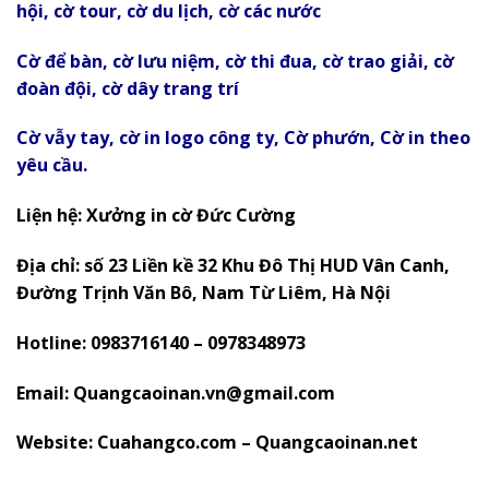
hội, cờ tour, cờ du lịch, cờ các nước
Cờ để bàn, cờ lưu niệm, cờ thi đua, cờ trao giải, cờ
đoàn đội, cờ dây trang trí
Cờ vẫy tay, cờ in logo công ty, Cờ phướn, Cờ in theo
yêu cầu.
Liện hệ: Xưởng in cờ Đức Cường
Địa chỉ: số 23 Liền kề 32 Khu Đô Thị HUD Vân Canh,
Đường Trịnh Văn Bô, Nam Từ Liêm, Hà Nội
Hotline: 0983716140 – 0978348973
Email: Quangcaoinan.vn@gmail.com
Website: Cuahangco.com – Quangcaoinan.net