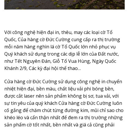
Với công nghệ hiện đại in, thêu, may các loại cờ Tổ
Quốc, Của hàng cờ Đức Cường cung cấp ra thị trường
mỗi năm hàng nghìn lá cờ Tổ Quốc lớn nhỏ phục vụ
Quý khách sử dụng trong các dịp lễ lớn của Đất nước,
như Tết Nguyên Đán, Giỗ Tổ Vua Hùng, Ngày Quốc
Khánh 2/9, Các kỳ đại hội thể thao…
Cửa hàng cờ Đức Cường sử dụng công nghệ in chuyển
nhiệt hiện đại, bền màu, chất liệu vải phi bóng bền,
được cắt laser nên sản phẩm không bị sơ, tua vải, với
sự tin yêu của quý khách Cửa hàng cờ Đức Cường luôn
cố gắng để chăm chút từng đường kim, mũi chỉ sao cho
khéo léo và cẩn thận nhất để đem ra thị trường những
sản phẩm cờ tốt nhất, bền nhất và giá cả cũng phải