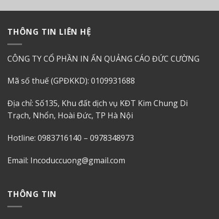
THÔNG TIN LIÊN HỆ
CÔNG TY CỔ PHẦN IN ẤN QUẢNG CÁO ĐỨC CƯỜNG
Mã số thuế (GPĐKKD): 0109931688
Địa chỉ: Số135, Khu đất dịch vụ KĐT Kim Chung Di
Trạch, Nhổn, Hoài Đức, TP Hà Nội
Hotline: 0983716140 – 0978348973
Email: Incoduccuong@gmail.com
THÔNG TIN