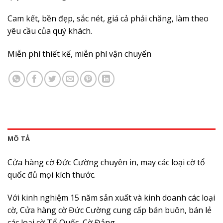
Cam kết, bền đẹp, sắc nét, giá cả phải chăng, làm theo
yêu cầu của quý khách.
Miễn phí thiết kế, miễn phí vận chuyển
MÔ TẢ
Cửa hàng cờ Đức Cường chuyên in, may các loại cờ tổ
quốc đủ mọi kích thước.
Với kinh nghiệm 15 năm sản xuất và kinh doanh các loại
cờ, Cửa hàng cờ Đức Cường cung cấp bán buôn, bán lẻ
các loại cờ Tổ Quốc, Cờ Đảng…