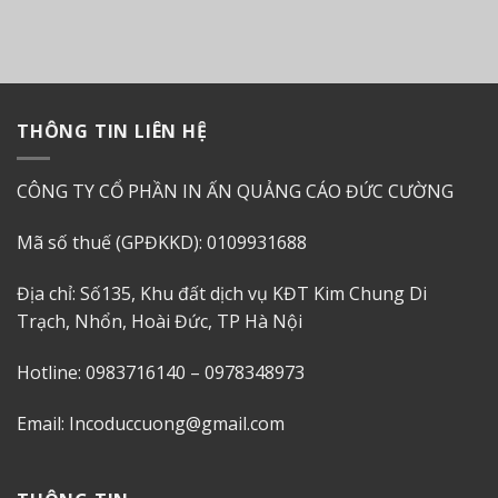
THÔNG TIN LIÊN HỆ
CÔNG TY CỔ PHẦN IN ẤN QUẢNG CÁO ĐỨC CƯỜNG
Mã số thuế (GPĐKKD): 0109931688
Địa chỉ: Số135, Khu đất dịch vụ KĐT Kim Chung Di
Trạch, Nhổn, Hoài Đức, TP Hà Nội
Hotline: 0983716140 – 0978348973
Email: Incoduccuong@gmail.com