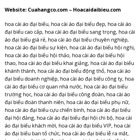
Website: Cuahangco.com – Hoacaidaibieu.com
hoa cài áo đại biểu, hoa cài áo đại biểu đẹp, hoa cài áo
đại biểu cao cấp, hoa cài áo đại biểu sang trọng, hoa cài
áo đại biểu giá rẻ, hoa cài áo đại biểu chuyên nghiệp,
hoa cài áo đại biểu sự kiện, hoa cài áo đại biểu hội nghị,
hoa cài áo đại biểu hội thảo, hoa cài áo đại biểu hội
thao, hoa cài áo đại biểu khai giảng, hoa cài áo đại biểu
khánh thành, hoa cài áo đại biểu động thổ, hoa cài áo
đại biểu doanh nghiệp, hoa cài áo đại biểu công ty, hoa
cài áo đại biểu cơ quan nhà nước, hoa cài áo đại biểu
trường học, hoa cài áo đại biểu công đoàn, hoa cài áo
đại biểu đoàn thanh niên, hoa cài áo đại biểu phụ nữ,
hoa cài áo đại biểu cựu chiến binh, hoa cài áo đại biểu
đại hội đảng, hoa cài áo đại biểu đại hội chi bộ, hoa cài
áo đại biểu khách mời, hoa cài áo đại biểu VIP, hoa cài
áo đại biểu ban tổ chức, hoa cài áo đại biểu lễ ra mắt,