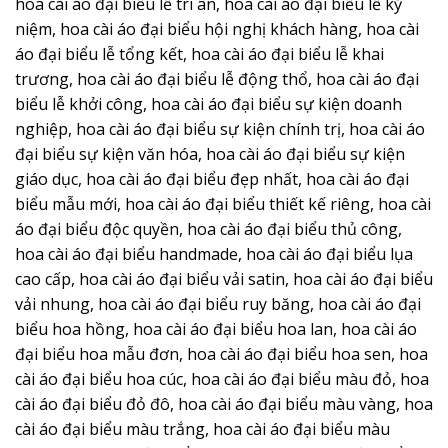
hoa cài áo đại biểu lễ tri ân, hoa cài áo đại biểu lễ kỷ
niệm, hoa cài áo đại biểu hội nghị khách hàng, hoa cài
áo đại biểu lễ tổng kết, hoa cài áo đại biểu lễ khai
trương, hoa cài áo đại biểu lễ động thổ, hoa cài áo đại
biểu lễ khởi công, hoa cài áo đại biểu sự kiện doanh
nghiệp, hoa cài áo đại biểu sự kiện chính trị, hoa cài áo
đại biểu sự kiện văn hóa, hoa cài áo đại biểu sự kiện
giáo dục, hoa cài áo đại biểu đẹp nhất, hoa cài áo đại
biểu mẫu mới, hoa cài áo đại biểu thiết kế riêng, hoa cài
áo đại biểu độc quyền, hoa cài áo đại biểu thủ công,
hoa cài áo đại biểu handmade, hoa cài áo đại biểu lụa
cao cấp, hoa cài áo đại biểu vải satin, hoa cài áo đại biểu
vải nhung, hoa cài áo đại biểu ruy băng, hoa cài áo đại
biểu hoa hồng, hoa cài áo đại biểu hoa lan, hoa cài áo
đại biểu hoa mẫu đơn, hoa cài áo đại biểu hoa sen, hoa
cài áo đại biểu hoa cúc, hoa cài áo đại biểu màu đỏ, hoa
cài áo đại biểu đỏ đô, hoa cài áo đại biểu màu vàng, hoa
cài áo đại biểu màu trắng, hoa cài áo đại biểu màu