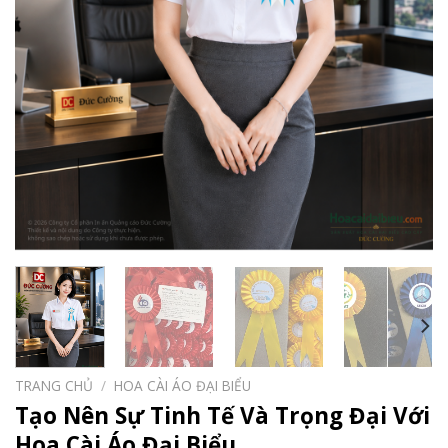
TRANG CHỦ
/
HOA CÀI ÁO ĐẠI BIỂU
Tạo Nên Sự Tinh Tế Và Trọng Đại Với
Hoa Cài Áo Đại Biểu