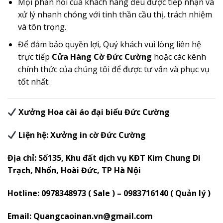
Mọi phản hồi của khách hàng đều được tiếp nhận và
xử lý nhanh chóng với tinh thần cầu thị, trách nhiệm
và tôn trọng.
Để đảm bảo quyền lợi, Quý khách vui lòng liên hệ
trực tiếp
Cửa Hàng Cờ Đức Cường
hoặc các kênh
chính thức của chúng tôi để được tư vấn và phục vụ
tốt nhất.
Xưởng Hoa cài áo đại biểu Đức Cường
Liện hệ: Xưởng in cờ Đức Cường
Địa chỉ: Số135, Khu đất dịch vụ KĐT Kim Chung Di
Trạch, Nhổn, Hoài Đức, TP Hà Nội
Hotline: 0978348973 ( Sale ) – 0983716140 ( Quản lý )
Email: Quangcaoinan.vn@gmail.com