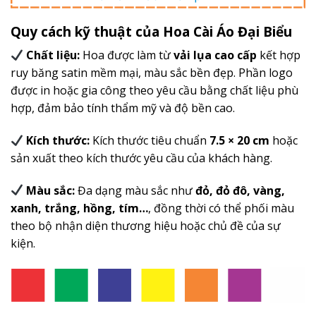
Quy cách kỹ thuật của Hoa Cài Áo Đại Biểu
Chất liệu:
Hoa được làm từ
vải lụa cao cấp
kết hợp
ruy băng satin mềm mại, màu sắc bền đẹp. Phần logo
được in hoặc gia công theo yêu cầu bằng chất liệu phù
hợp, đảm bảo tính thẩm mỹ và độ bền cao.
Kích thước:
Kích thước tiêu chuẩn
7.5 × 20 cm
hoặc
sản xuất theo kích thước yêu cầu của khách hàng.
Màu sắc:
Đa dạng màu sắc như
đỏ, đỏ đô, vàng,
xanh, trắng, hồng, tím…
, đồng thời có thể phối màu
theo bộ nhận diện thương hiệu hoặc chủ đề của sự
kiện.