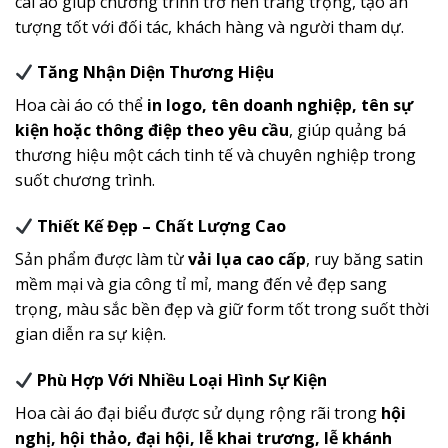
cài áo giúp chương trình trở nên trang trọng, tạo ấn
tượng tốt với đối tác, khách hàng và người tham dự.
Tăng Nhận Diện Thương Hiệu
Hoa cài áo có thể
in logo, tên doanh nghiệp, tên sự
kiện hoặc thông điệp theo yêu cầu
, giúp quảng bá
thương hiệu một cách tinh tế và chuyên nghiệp trong
suốt chương trình.
Thiết Kế Đẹp – Chất Lượng Cao
Sản phẩm được làm từ
vải lụa cao cấp
, ruy băng satin
mềm mại và gia công tỉ mỉ, mang đến vẻ đẹp sang
trọng, màu sắc bền đẹp và giữ form tốt trong suốt thời
gian diễn ra sự kiện.
Phù Hợp Với Nhiều Loại Hình Sự Kiện
Hoa cài áo đại biểu được sử dụng rộng rãi trong
hội
nghị, hội thảo, đại hội, lễ khai trương, lễ khánh