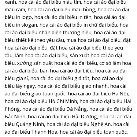
xanh, hoa cài áo đại biểu màu tím, hoa cài áo đại biểu
màu cam, hoa cài áo đại biểu màu hồng, hoa cài áo đại
biểu in logo, hoa cài áo đại biểu in tên, hoa cài áo đại
biểu in slogan, hoa cài áo đại biểu in chữ đại biểu, hoa
cài áo đại biểu nhận diện thương hiệu, hoa cài áo đại
biểu thiết kế theo yêu cầu, mua hoa cài áo đại biểu, đặt
hoa cài áo đại biểu, đặt hoa cài áo đại biểu theo yêu
cầu, làm hoa cài áo đại biểu, sản xuất hoa cài áo đại
biểu, xưởng sản xuất hoa cài áo đại biểu, cơ sở làm hoa
cài áo đại biểu, bán hoa cài áo đại biểu, hoa cài áo đại
biểu giá sỉ, hoa cài áo đại biểu giá tốt, hoa cài áo đại
biểu lấy ngay, hoa cài áo đại biểu giao nhanh, hoa cài
áo đại biểu giao toàn quốc, hoa cài áo đại biểu Hà Nội,
hoa cài áo đại biểu Hồ Chí Minh, hoa cài áo đại biểu Hải
Phòng, hoa cài áo đại biểu Đà Nẵng, hoa cài áo đại biểu
Bắc Ninh, hoa cài áo đại biểu Hải Dương, hoa cài áo đại
biểu Quảng Ninh, hoa cài áo đại biểu Nghệ An, hoa cài
áo đại biểu Thanh Hóa, hoa cài áo đại biểu toàn quốc,