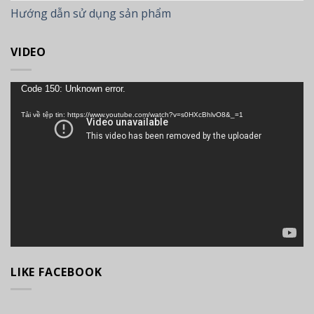
Hướng dẫn sử dụng sản phẩm
VIDEO
Trình
Code 150: Unknown error.
chơi
Tải về tệp tin: https://www.youtube.com/watch?v=s0HXcBhlvO8&_=1
Video
LIKE FACEBOOK