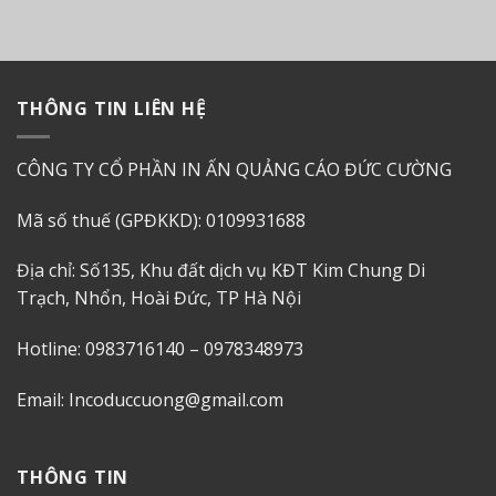
THÔNG TIN LIÊN HỆ
CÔNG TY CỔ PHẦN IN ẤN QUẢNG CÁO ĐỨC CƯỜNG
Mã số thuế (GPĐKKD): 0109931688
Địa chỉ: Số135, Khu đất dịch vụ KĐT Kim Chung Di
Trạch, Nhổn, Hoài Đức, TP Hà Nội
Hotline: 0983716140 – 0978348973
Email: Incoduccuong@gmail.com
THÔNG TIN