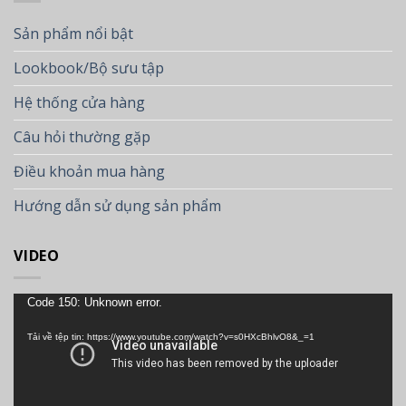
Sản phẩm nổi bật
Lookbook/Bộ sưu tập
Hệ thống cửa hàng
Câu hỏi thường gặp
Điều khoản mua hàng
Hướng dẫn sử dụng sản phẩm
VIDEO
Trình
Code 150: Unknown error.
chơi
Tải về tệp tin: https://www.youtube.com/watch?v=s0HXcBhlvO8&_=1
Video