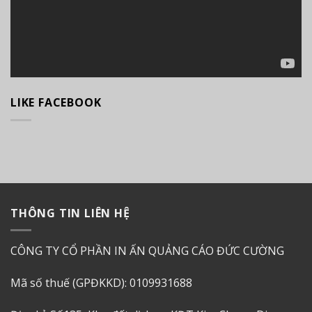
LIKE FACEBOOK
THÔNG TIN LIÊN HỆ
CÔNG TY CỔ PHẦN IN ẤN QUẢNG CÁO ĐỨC CƯỜNG
Mã số thuế (GPĐKKD): 0109931688