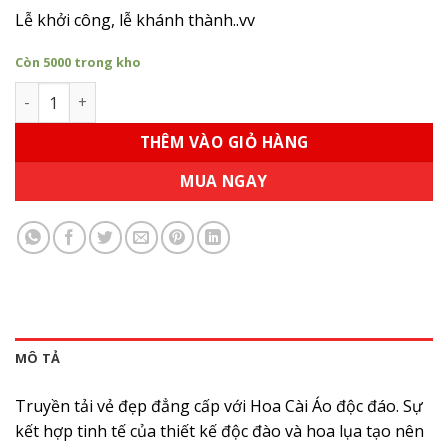
Lễ khởi công, lễ khánh thành..vv
Còn 5000 trong kho
Hoa Cài Áo Sang Trọng cho Đại Biểu - Đức Cường số lượng
THÊM VÀO GIỎ HÀNG
MUA NGAY
MÔ TẢ
Truyền tải vẻ đẹp đẳng cấp với Hoa Cài Áo độc đáo. Sự
kết hợp tinh tế của thiết kế độc đào và hoa lụa tạo nên