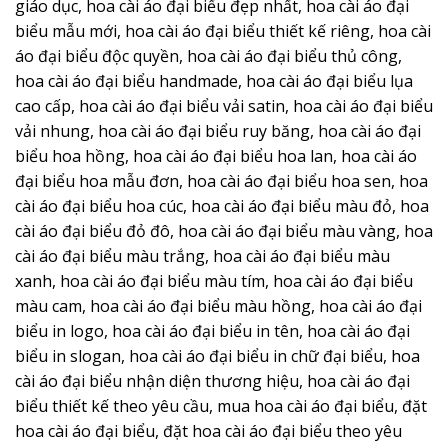
giáo dục, hoa cài áo đại biểu đẹp nhất, hoa cài áo đại
biểu mẫu mới, hoa cài áo đại biểu thiết kế riêng, hoa cài
áo đại biểu độc quyền, hoa cài áo đại biểu thủ công,
hoa cài áo đại biểu handmade, hoa cài áo đại biểu lụa
cao cấp, hoa cài áo đại biểu vải satin, hoa cài áo đại biểu
vải nhung, hoa cài áo đại biểu ruy băng, hoa cài áo đại
biểu hoa hồng, hoa cài áo đại biểu hoa lan, hoa cài áo
đại biểu hoa mẫu đơn, hoa cài áo đại biểu hoa sen, hoa
cài áo đại biểu hoa cúc, hoa cài áo đại biểu màu đỏ, hoa
cài áo đại biểu đỏ đô, hoa cài áo đại biểu màu vàng, hoa
cài áo đại biểu màu trắng, hoa cài áo đại biểu màu
xanh, hoa cài áo đại biểu màu tím, hoa cài áo đại biểu
màu cam, hoa cài áo đại biểu màu hồng, hoa cài áo đại
biểu in logo, hoa cài áo đại biểu in tên, hoa cài áo đại
biểu in slogan, hoa cài áo đại biểu in chữ đại biểu, hoa
cài áo đại biểu nhận diện thương hiệu, hoa cài áo đại
biểu thiết kế theo yêu cầu, mua hoa cài áo đại biểu, đặt
hoa cài áo đại biểu, đặt hoa cài áo đại biểu theo yêu