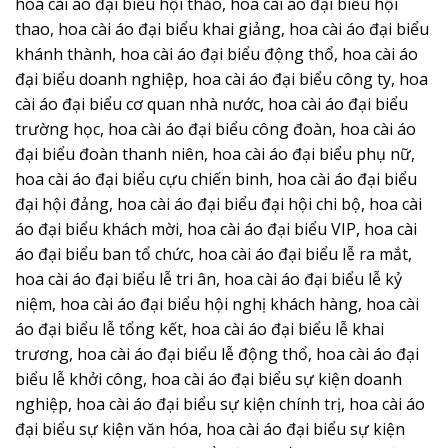
hoa cài áo đại biểu hội thảo, hoa cài áo đại biểu hội
thao, hoa cài áo đại biểu khai giảng, hoa cài áo đại biểu
khánh thành, hoa cài áo đại biểu động thổ, hoa cài áo
đại biểu doanh nghiệp, hoa cài áo đại biểu công ty, hoa
cài áo đại biểu cơ quan nhà nước, hoa cài áo đại biểu
trường học, hoa cài áo đại biểu công đoàn, hoa cài áo
đại biểu đoàn thanh niên, hoa cài áo đại biểu phụ nữ,
hoa cài áo đại biểu cựu chiến binh, hoa cài áo đại biểu
đại hội đảng, hoa cài áo đại biểu đại hội chi bộ, hoa cài
áo đại biểu khách mời, hoa cài áo đại biểu VIP, hoa cài
áo đại biểu ban tổ chức, hoa cài áo đại biểu lễ ra mắt,
hoa cài áo đại biểu lễ tri ân, hoa cài áo đại biểu lễ kỷ
niệm, hoa cài áo đại biểu hội nghị khách hàng, hoa cài
áo đại biểu lễ tổng kết, hoa cài áo đại biểu lễ khai
trương, hoa cài áo đại biểu lễ động thổ, hoa cài áo đại
biểu lễ khởi công, hoa cài áo đại biểu sự kiện doanh
nghiệp, hoa cài áo đại biểu sự kiện chính trị, hoa cài áo
đại biểu sự kiện văn hóa, hoa cài áo đại biểu sự kiện