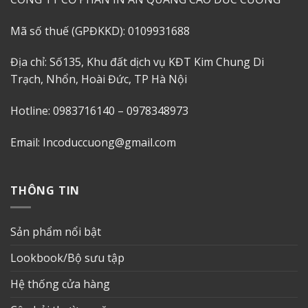
Mã số thuế (GPĐKKD): 0109931688
Địa chỉ: Số135, Khu đất dịch vụ KĐT Kim Chung Di
Trạch, Nhổn, Hoài Đức, TP Hà Nội
Hotline: 0983716140 – 0978348973
Email: Incoduccuong@gmail.com
THÔNG TIN
Sản phẩm nổi bật
Lookbook/Bộ sưu tập
Hệ thống cửa hàng