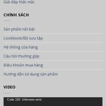
Giải đáp thắc mắc
CHÍNH SÁCH
Sản phẩm nổi bật
Lookbook/Bộ sưu tập
Hệ thống cửa hàng
Câu hỏi thường gặp
Điều khoản mua hàng
Hướng dẫn sử dụng sản phẩm
VIDEO
Trình
Code 150: Unknown error.
chơi